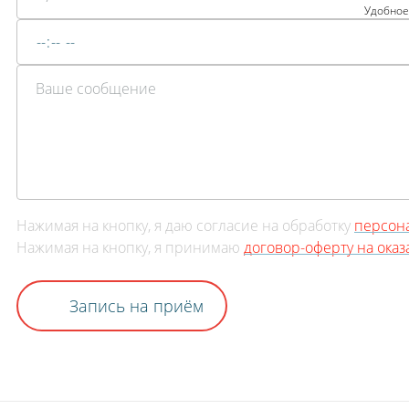
Удобное
Нажимая на кнопку, я даю согласие на обработку
персон
Нажимая на кнопку, я принимаю
договор-оферту на ока
Запись на приём