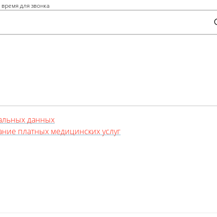
 время для звонка
альных данных
зание платных медицинских услуг