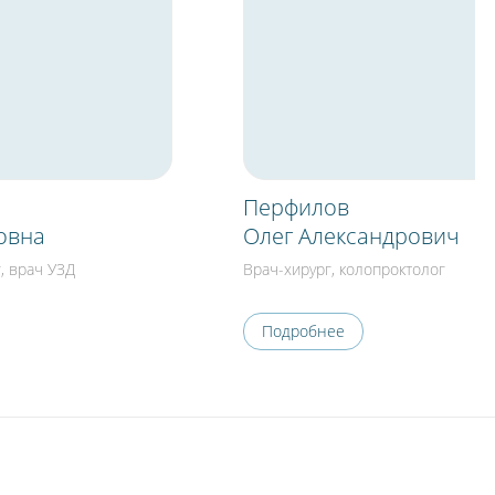
Перфилов
овна
Олег Александрович
, врач УЗД
Врач-хирург, колопроктолог
Подробнее