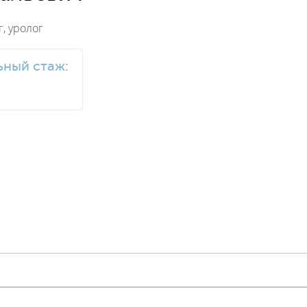
г, уролог
ный стаж: