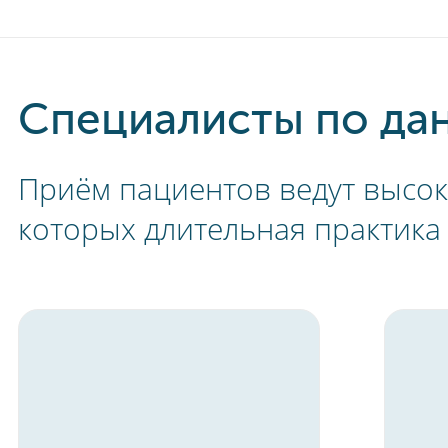
Специалисты по да
Приём пациентов ведут высо
которых длительная практика