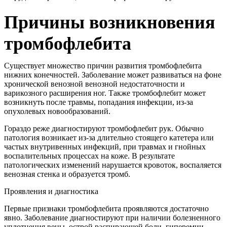
Причины возникновения
тромбофлебита
Существует множество причин развития тромбофлебита
нижних конечностей. Заболевание может развиваться на фоне
хронической венозной венозной недостаточности и
варикозного расширения ног. Также тромбофлебит может
возникнуть после травмы, попадания инфекции, из-за
опухолевых новообразований.
Гораздо реже диагностируют тромбофлебит рук. Обычно
патология возникает из-за длительно стоящего катетера или
частых внутривенных инфекций, при травмах и гнойных
воспалительных процессах на коже. В результате
патологических изменений нарушается кровоток, воспаляется
венозная стенка и образуется тромб.
Проявления и диагностика
Первые признаки тромбофлебита проявляются достаточно
явно. Заболевание диагностируют при наличии болезненного
уплотнения вены, острой распирающей боли, гиперемии,