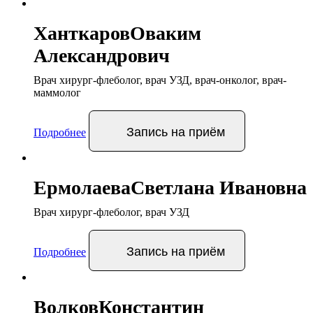
Ханткаров
Оваким
Александрович
Врач хирург-флеболог, врач УЗД, врач-онколог, врач-
маммолог
Запись
на приём
Подробнее
Ермолаева
Светлана Ивановна
Врач хирург-флеболог, врач УЗД
Запись
на приём
Подробнее
Волков
Константин