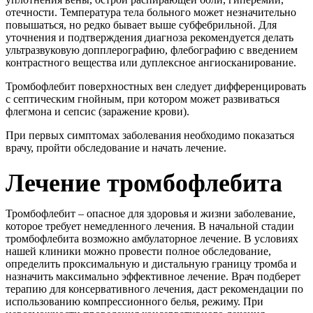
отечности. Температура тела больного может незначительно
повышаться, но редко бывает выше субфебрильной. Для
уточнения и подтверждения диагноза рекомендуется делать
ультразвуковую допплерографию, флебографию с введением
контрастного вещества или дуплексное ангиосканирование.
Тромбофлебит поверхностных вен следует дифференцировать
с септическим гнойным, при котором может развиваться
флегмона и сепсис (заражение крови).
При первых симптомах заболевания необходимо показаться
врачу, пройти обследование и начать лечение.
Лечение тромбофлебита
Тромбофлебит – опасное для здоровья и жизни заболевание,
которое требует немедленного лечения. В начальной стадии
тромбофлебита возможно амбулаторное лечение. В условиях
нашей клиники можно провести полное обследование,
определить проксимальную и дистальную границу тромба и
назначить максимально эффективное лечение. Врач подберет
терапию для консервативного лечения, даст рекомендации по
использованию компрессионного белья, режиму. При