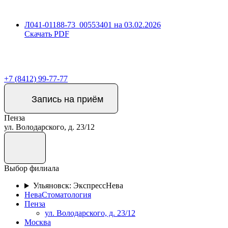
Л041-01188-73_00553401 на 03.02.2026
Скачать PDF
+7 (8412) 99-77-77
Запись на приём
Пенза
ул. Володарского, д. 23/12
Выбор филиала
Ульяновск: ЭкспрессНева
НеваСтоматология
Пенза
ул. Володарского, д. 23/12
Москва