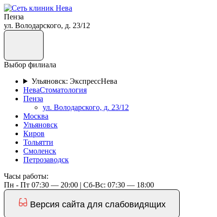
Пенза
ул. Володарского, д. 23/12
Выбор филиала
Ульяновск: ЭкспрессНева
НеваСтоматология
Пенза
ул. Володарского, д. 23/12
Москва
Ульяновск
Киров
Тольятти
Смоленск
Петрозаводск
Часы работы:
Пн - Пт 07:30 — 20:00 | Cб-Вс: 07:30 — 18:00
Версия сайта для слабовидящих