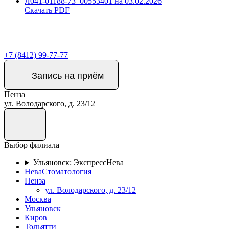
Л041-01188-73_00553401 на 03.02.2026
Скачать PDF
+7 (8412) 99-77-77
Запись на приём
Пенза
ул. Володарского, д. 23/12
Выбор филиала
Ульяновск: ЭкспрессНева
НеваСтоматология
Пенза
ул. Володарского, д. 23/12
Москва
Ульяновск
Киров
Тольятти